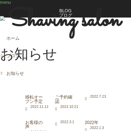
menu
BLOG
ブログ
ホーム
お知らせ
ブログ
お知らせ
移転オー
ご予約確
2022.7.23
プン予定
認
2022.11.12
2022.10.21
お客様の
2022.3.1
2022年
声
2022.1.3