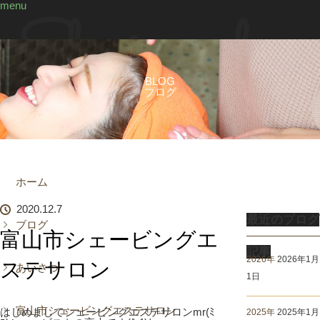
menu
BLOG
ブログ
ホーム
2020.12.7
最近のブログ
ブログ
富山市シェービングエ
記事
2026年
2026年1月
ステサロン
あいさつ
1日
富山市シェービングエステサロン
はじめましてシェービングエステサロンmr(ﾐ
2025年
2025年1月