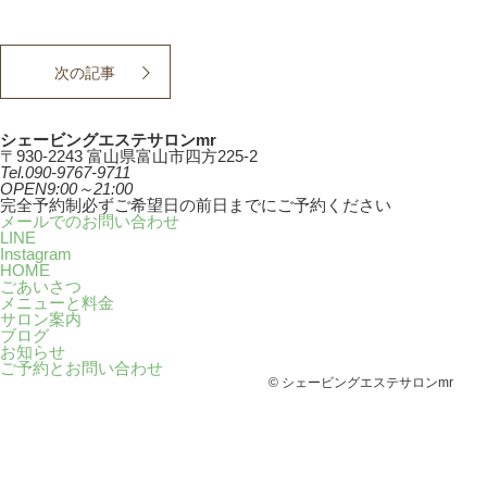
次の記事
シェービングエステサロンmr
〒930-2243 富山県富山市四方225-2
Tel.
090-9767-9711
OPEN
9:00～21:00
完全予約制
必ずご希望日の前日までにご予約ください
メールでのお問い合わせ
LINE
Instagram
HOME
ごあいさつ
メニューと料金
サロン案内
ブログ
お知らせ
ご予約とお問い合わせ
© シェービングエステサロンmr