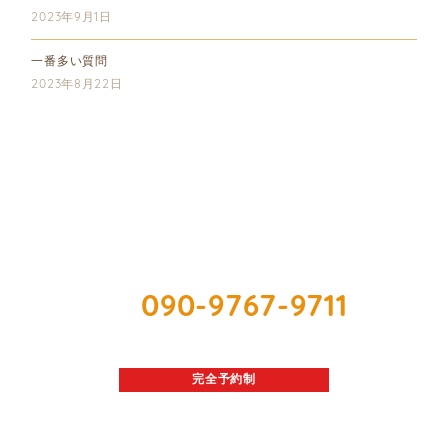
2023年9月1日
一番多い質問
2023年8月22日
シェービングエステサロンmr
〒930-2243 富山県富山市四方225-2
090-9767-9711
Tel.
OPEN
9:00～21:00
完全予約制
必ずご希望日の前日までにご予約ください